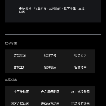
更多资讯：
行业新闻
·
公司新闻
·
数字孪生
·
三维
动画
数字孪生
智慧能源
智慧学校
智慧园区
智慧工厂
智慧机房
智慧楼宇
三维动画
工业三维动画
产品演示动画
施工流程动画
园区介绍动画
设备仿真动画
建筑漫游动画