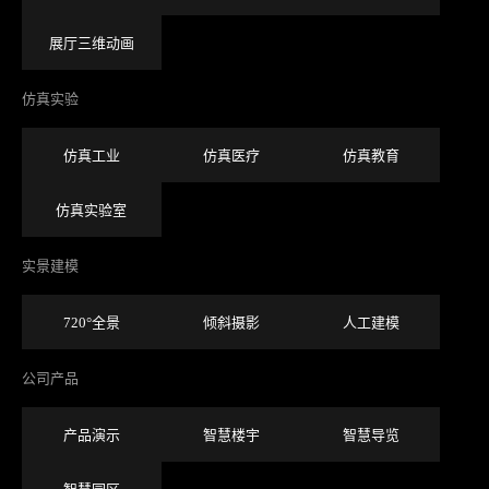
展厅三维动画
仿真实验
仿真工业
仿真医疗
仿真教育
仿真实验室
实景建模
720°全景
倾斜摄影
人工建模
公司产品
产品演示
智慧楼宇
智慧导览