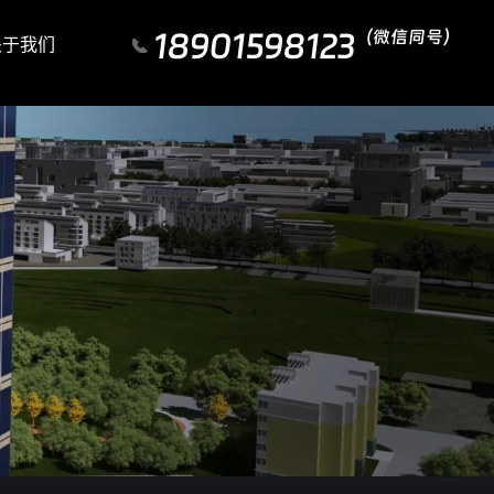
18901598123
（微信同号）
关于我们