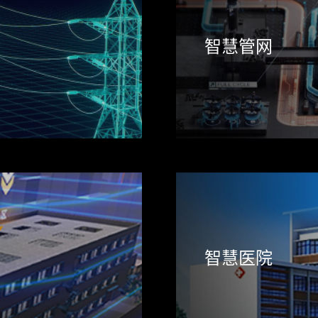
智慧管网
智慧医院