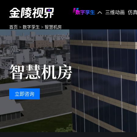
数字孪生
三维动画
仿
首页
>
数字孪生
>
智慧机房
智慧机房
立即咨询