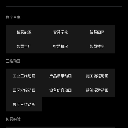
数字孪生
智慧能源
智慧学校
智慧园区
智慧工厂
智慧机房
智慧楼宇
三维动画
工业三维动画
产品演示动画
施工流程动画
园区介绍动画
设备仿真动画
建筑漫游动画
展厅三维动画
仿真实验