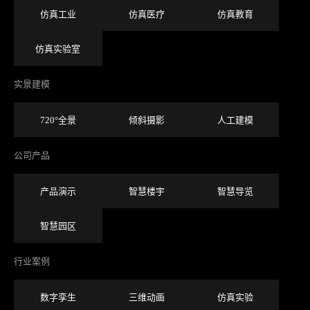
仿真工业
仿真医疗
仿真教育
仿真实验室
实景建模
720°全景
倾斜摄影
人工建模
公司产品
产品演示
智慧楼宇
智慧导览
智慧园区
行业案例
数字孪生
三维动画
仿真实验