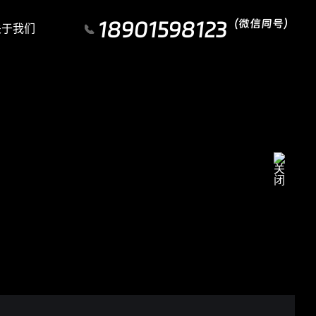
18901598123
（微信同号）
关于我们