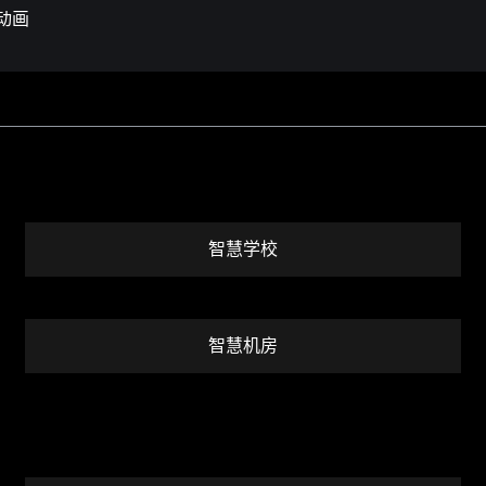
动画
智慧学校
智慧机房