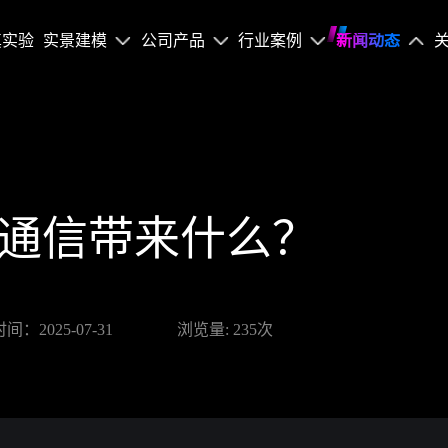
真实验
实景建模
公司产品
行业案例
新闻动态
通信带来什么？
时间：2025-07-31
浏览量: 235次