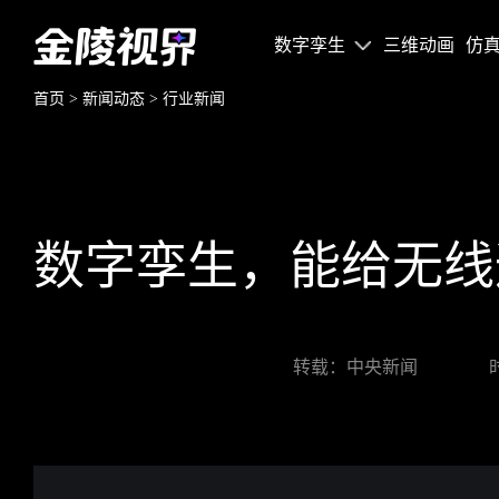
数字孪生
三维动画
仿
首页
>
新闻动态
>
行业新闻
数字孪生，能给无线
转载：中央新闻