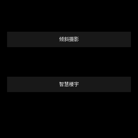
倾斜摄影
智慧楼宇