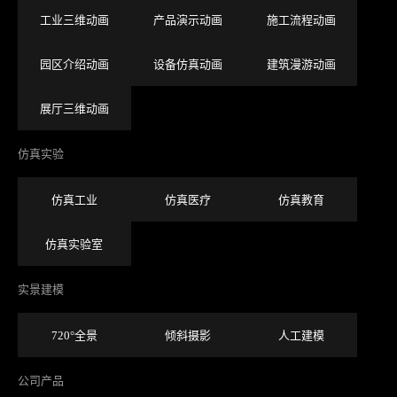
工业三维动画
产品演示动画
施工流程动画
园区介绍动画
设备仿真动画
建筑漫游动画
展厅三维动画
仿真实验
仿真工业
仿真医疗
仿真教育
仿真实验室
实景建模
720°全景
倾斜摄影
人工建模
公司产品