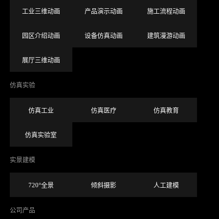
工业三维动画
产品演示动画
施工流程动画
园区介绍动画
设备仿真动画
建筑漫游动画
展厅三维动画
仿真实验
仿真工业
仿真医疗
仿真教育
仿真实验室
实景建模
720°全景
倾斜摄影
人工建模
公司产品