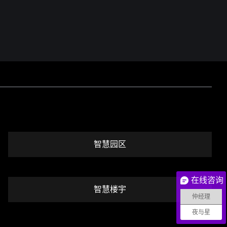
智慧园区
在线咨询
智慧楼宇
仲经理
夜与星