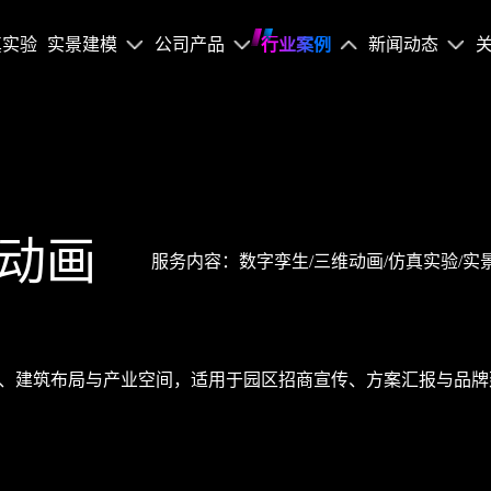
真实验
实景建模
公司产品
行业案例
新闻动态
动画
服务内容：数字孪生/三维动画/仿真实验/实
、建筑布局与产业空间，适用于园区招商宣传、方案汇报与品牌