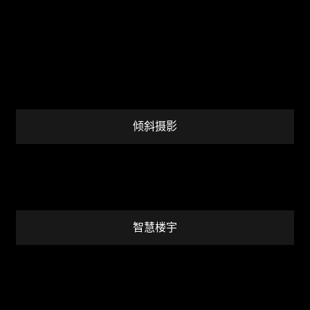
倾斜摄影
智慧楼宇