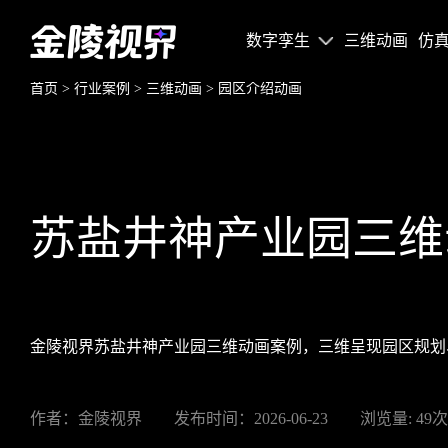
数字孪生
三维动画
仿
首页
>
行业案例
>
三维动画
>
园区介绍动画
苏盐井神产业园三维
金陵视界苏盐井神产业园三维动画案例，三维呈现园区规划
作者：金陵视界
发布时间：2026-06-23
浏览量: 49次