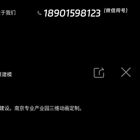
18901598123
（微信同号）
关于我们
景建模
建设。南京专业产业园三维动画定制。