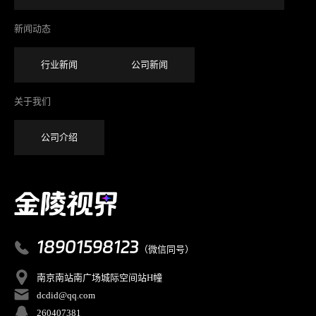
新闻动态
行业新闻
公司新闻
关于我们
公司介绍
18901598123
（微信同号）
南京南站南广场城际空间站H幢
dcdid@qq.com
260407381