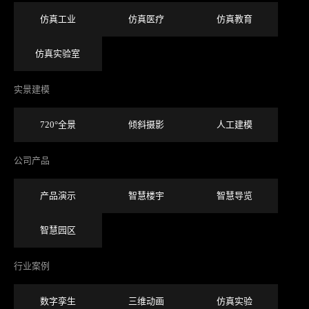
仿真工业
仿真医疗
仿真教育
仿真实验室
实景建模
720°全景
倾斜摄影
人工建模
公司产品
产品演示
智慧楼宇
智慧导览
智慧园区
行业案例
数字孪生
三维动画
仿真实验