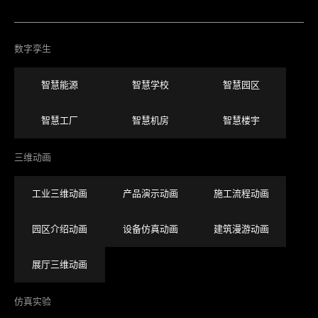
数字孪生
智慧能源
智慧学校
智慧园区
智慧工厂
智慧机房
智慧楼宇
三维动画
工业三维动画
产品演示动画
施工流程动画
园区介绍动画
设备仿真动画
建筑漫游动画
展厅三维动画
仿真实验