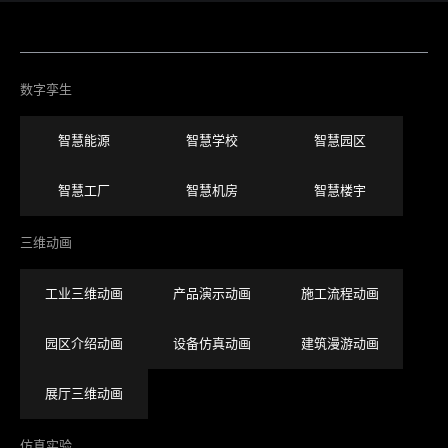
数字孪生
智慧能源
智慧学校
智慧园区
智慧工厂
智慧机房
智慧楼宇
三维动画
工业三维动画
产品演示动画
施工流程动画
园区介绍动画
设备仿真动画
建筑漫游动画
展厅三维动画
仿真实验