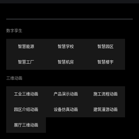
数字孪生
智慧能源
智慧学校
智慧园区
智慧工厂
智慧机房
智慧楼宇
三维动画
工业三维动画
产品演示动画
施工流程动画
园区介绍动画
设备仿真动画
建筑漫游动画
展厅三维动画