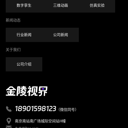
数字孪生
三维动画
仿真实验
新闻动态
行业新闻
公司新闻
关于我们
公司介绍
18901598123
（微信同号）
南京南站南广场城际空间站H幢