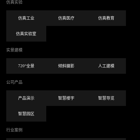
仿真实验
仿真工业
仿真医疗
仿真教育
仿真实验室
实景建模
720°全景
倾斜摄影
人工建模
公司产品
产品演示
智慧楼宇
智慧导览
智慧园区
行业案例