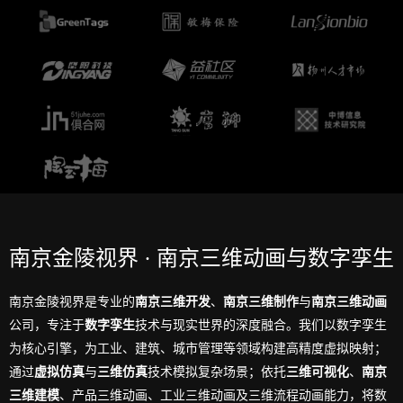
南京金陵视界 · 南京三维动画与数字孪生
南京金陵视界是专业的
南京三维开发
、
南京三维制作
与
南京三维动画
公司，专注于
数字孪生
技术与现实世界的深度融合。我们以数字孪生
为核心引擎，为工业、建筑、城市管理等领域构建高精度虚拟映射；
通过
虚拟仿真
与
三维仿真
技术模拟复杂场景；依托
三维可视化
、
南京
三维建模
、产品三维动画、工业三维动画及三维流程动画能力，将数