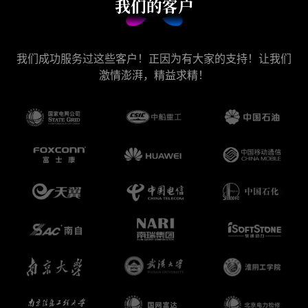
我们的客户
我们成功服务过这些客户！正因为有大家的支持！让我们
激情澎湃，精益求精！