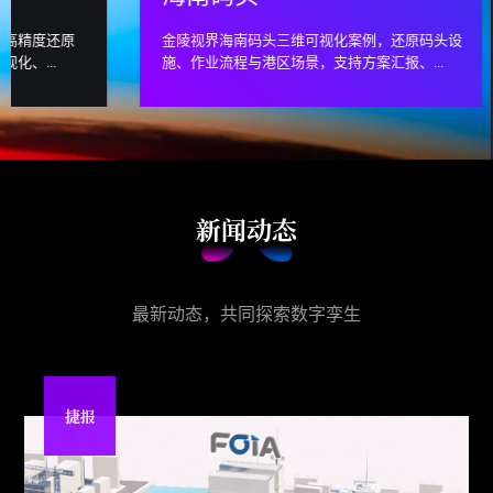
金陵视界海南码头三维可视化案例，还原码头设
金陵视界设
施、作业流程与港区场景，支持方案汇报、...
览、功能演
新闻动态
最新动态，共同探索数字孪生
捷报