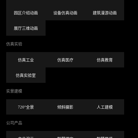
园区介绍动画
设备仿真动画
建筑漫游动画
展厅三维动画
仿真实验
仿真工业
仿真医疗
仿真教育
仿真实验室
实景建模
720°全景
倾斜摄影
人工建模
公司产品