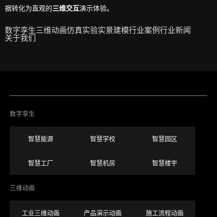
据转化为直观的
三维交互
演示体验。
数字孪生
三维动画
仿真实验
实景建模
行业案例
行业新闻
关于我们
数字孪生
智慧能源
智慧学校
智慧园区
智慧工厂
智慧机房
智慧楼宇
三维动画
工业三维动画
产品演示动画
施工流程动画