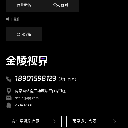
行业新闻
公司新闻
关于我们
公司介绍
18901598123
（微信同号）
南京南站南广场城际空间站H幢
dcdid@qq.com
260407381
夜与星视觉官网
荣星设计官网