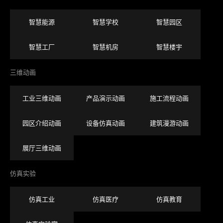
智慧能源
智慧学校
智慧园区
智慧工厂
智慧机房
智慧楼宇
三维动画
工业三维动画
产品演示动画
施工流程动画
园区介绍动画
设备仿真动画
建筑漫游动画
展厅三维动画
仿真实验
仿真工业
仿真医疗
仿真教育