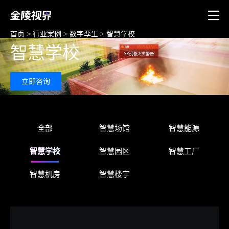
首页
>
行业案例
>
数字孪生
>
智慧学校
智慧学校
立即咨询
全部
智慧场馆
智慧能源
智慧学校
智慧园区
智慧工厂
智慧机房
智慧楼宇