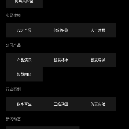
仿真实验室
实景建模
720°全景
倾斜摄影
人工建模
公司产品
产品演示
智慧楼宇
智慧导览
智慧园区
行业案例
数字孪生
三维动画
仿真实验
新闻动态