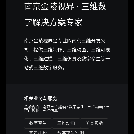
南京金陵视界 · 三维数
字解决方案专家
南京金陵视界
是专业的
南京三维开发公
司
，提供
三维制作
、
三维动画
、
三维可视
化
、
三维建模
、
三维仿真
及
数字孪生
等一
站式三维数字服务。
相关业务与服务
金陵视界 · 南京三维建模 · 数字孪生 · 三维动画 · 三
维可视化 · 三维仿真
数字孪生
三维动画
仿真实验
实景建模
数字孪生案例